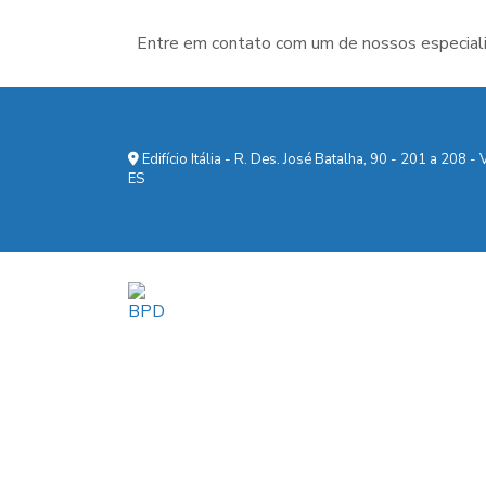
Entre em contato com um de nossos especiali
Edifício Itália - R. Des. José Batalha, 90 - 201 a 208 - V
ES