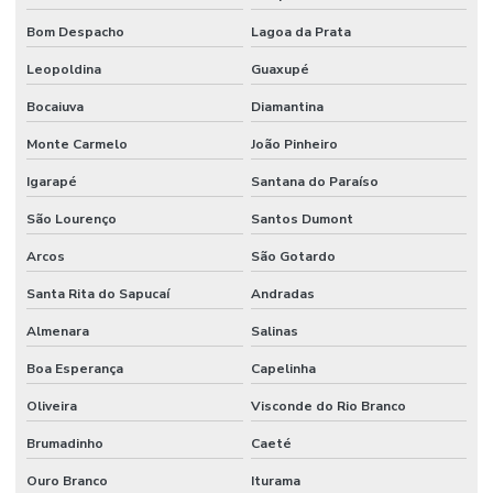
Bom Despacho
Lagoa da Prata
Leopoldina
Guaxupé
Bocaiuva
Diamantina
Monte Carmelo
João Pinheiro
Igarapé
Santana do Paraíso
São Lourenço
Santos Dumont
Arcos
São Gotardo
Santa Rita do Sapucaí
Andradas
Almenara
Salinas
Boa Esperança
Capelinha
Oliveira
Visconde do Rio Branco
Brumadinho
Caeté
Ouro Branco
Iturama