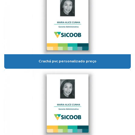
Crachá pvc personalizado preço