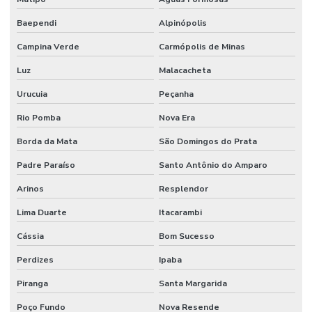
Baependi
Alpinópolis
Campina Verde
Carmópolis de Minas
Luz
Malacacheta
Urucuia
Peçanha
Rio Pomba
Nova Era
Borda da Mata
São Domingos do Prata
Padre Paraíso
Santo Antônio do Amparo
Arinos
Resplendor
Lima Duarte
Itacarambi
Cássia
Bom Sucesso
Perdizes
Ipaba
Piranga
Santa Margarida
Poço Fundo
Nova Resende