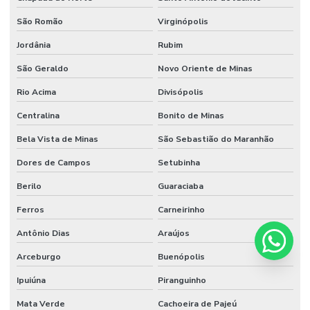
São Romão
Virginópolis
Jordânia
Rubim
São Geraldo
Novo Oriente de Minas
Rio Acima
Divisópolis
Centralina
Bonito de Minas
Bela Vista de Minas
São Sebastião do Maranhão
Dores de Campos
Setubinha
Berilo
Guaraciaba
Ferros
Carneirinho
Antônio Dias
Araújos
Arceburgo
Buenópolis
Ipuiúna
Piranguinho
Mata Verde
Cachoeira de Pajeú