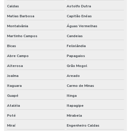
Caldas
Astolfo Dutra
Matias Barbosa
Capitão Enéas
Montalvânia
Águas Vermelhas
Martinho Campos
Candeias
Bicas
Felixlândia
Abre Campo
Papagaios
Alterosa
Grão Mogol
Joaíma
Areado
Itaguara
Carmo de Minas
Guapé
Itinga
Ataléia
Itapagipe
Poté
Mirabela
Miraí
Engenheiro Caldas