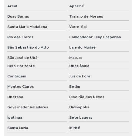
Areal
Aperibé
Duas Barras
Trajano de Moraes
Santa Maria Madalena
Varre-Sai
Rio das Flores
Comendador Levy Gasparian
São Sebastião do Alto
Laje do Muriaé
São José de Ubá
Macuco
Belo Horizonte
Uberlândia
Contagem
Juiz de Fora
Montes Claros
Betim
Uberaba
Ribeirão das Neves
Governador Valadares
Divinópolis
Ipatinga
Sete Lagoas
Santa Luzia
Ibirité