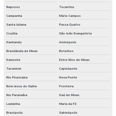
Raposos
Tocantins
Campanha
Mário Campos
Santa Juliana
Passa Quatro
Cruzília
São João Evangelista
Itanhandu
Alvinópolis
Brasilândia de Minas
Botelhos
Itamonte
Entre Rios de Minas
Tarumirim
Capinópolis
Rio Piracicaba
Nova Ponte
Bom Jesus do Galho
Fronteira
Rio Paranaíba
Itaú de Minas
Ladainha
Maria da Fé
Brazópolis
Sabinópolis