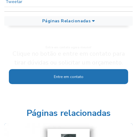
Tweetar
Páginas Relacionadas
Entre em contato agora mesmo!
Clique no botão e entre em contato para
tirar dúvidas ou solicitar um orçamento.
Entre em contato
Páginas relacionadas