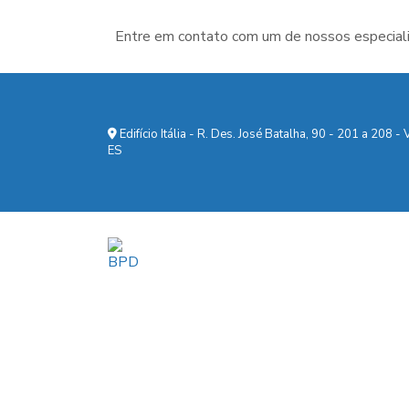
Entre em contato com um de nossos especiali
Edifício Itália - R. Des. José Batalha, 90 - 201 a 208 - V
ES