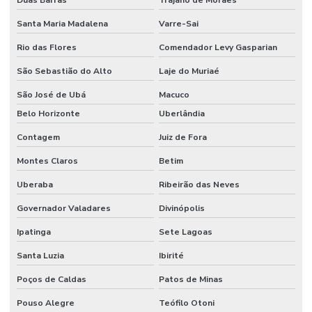
Santa Maria Madalena
Varre-Sai
Rio das Flores
Comendador Levy Gasparian
São Sebastião do Alto
Laje do Muriaé
São José de Ubá
Macuco
Belo Horizonte
Uberlândia
Contagem
Juiz de Fora
Montes Claros
Betim
Uberaba
Ribeirão das Neves
Governador Valadares
Divinópolis
Ipatinga
Sete Lagoas
Santa Luzia
Ibirité
Poços de Caldas
Patos de Minas
Pouso Alegre
Teófilo Otoni