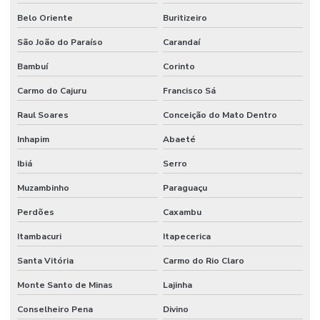
Belo Oriente
Buritizeiro
São João do Paraíso
Carandaí
Bambuí
Corinto
Carmo do Cajuru
Francisco Sá
Raul Soares
Conceição do Mato Dentro
Inhapim
Abaeté
Ibiá
Serro
Muzambinho
Paraguaçu
Perdões
Caxambu
Itambacuri
Itapecerica
Santa Vitória
Carmo do Rio Claro
Monte Santo de Minas
Lajinha
Conselheiro Pena
Divino