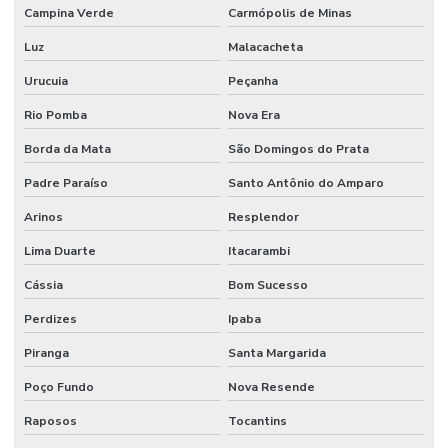
Campina Verde
Carmópolis de Minas
Luz
Malacacheta
Urucuia
Peçanha
Rio Pomba
Nova Era
Borda da Mata
São Domingos do Prata
Padre Paraíso
Santo Antônio do Amparo
Arinos
Resplendor
Lima Duarte
Itacarambi
Cássia
Bom Sucesso
Perdizes
Ipaba
Piranga
Santa Margarida
Poço Fundo
Nova Resende
Raposos
Tocantins