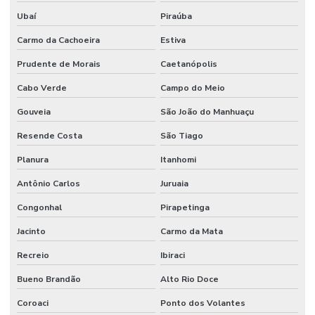
Ubaí
Piraúba
Carmo da Cachoeira
Estiva
Prudente de Morais
Caetanópolis
Cabo Verde
Campo do Meio
Gouveia
São João do Manhuaçu
Resende Costa
São Tiago
Planura
Itanhomi
Antônio Carlos
Juruaia
Congonhal
Pirapetinga
Jacinto
Carmo da Mata
Recreio
Ibiraci
Bueno Brandão
Alto Rio Doce
Coroaci
Ponto dos Volantes