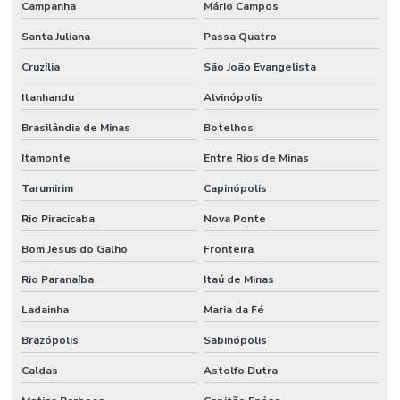
Campanha
Mário Campos
Santa Juliana
Passa Quatro
Cruzília
São João Evangelista
Itanhandu
Alvinópolis
Brasilândia de Minas
Botelhos
Itamonte
Entre Rios de Minas
Tarumirim
Capinópolis
Rio Piracicaba
Nova Ponte
Bom Jesus do Galho
Fronteira
Rio Paranaíba
Itaú de Minas
Ladainha
Maria da Fé
Brazópolis
Sabinópolis
Caldas
Astolfo Dutra