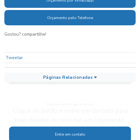
Orçamento por Whatsapp
Orçamento pelo Telefone
Gostou? compartilhe!
Tweetar
Páginas Relacionadas
Entre em contato agora mesmo!
Clique no botão e entre em contato para
tirar dúvidas ou solicitar um orçamento.
Entre em contato