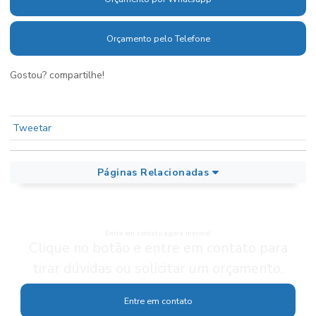
Orçamento pelo Telefone
Gostou? compartilhe!
Tweetar
Páginas Relacionadas
Entre em contato agora mesmo!
Clique no botão e entre em contato para
tirar dúvidas ou solicitar um orçamento.
Entre em contato