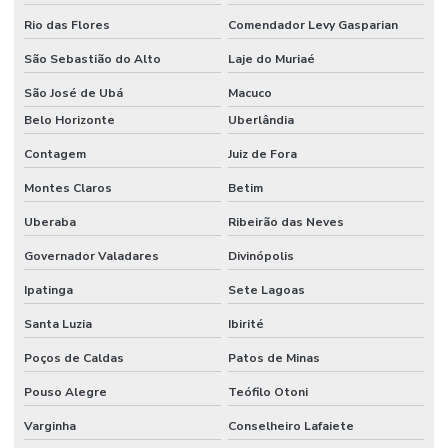
Rio das Flores
Comendador Levy Gasparian
São Sebastião do Alto
Laje do Muriaé
São José de Ubá
Macuco
Belo Horizonte
Uberlândia
Contagem
Juiz de Fora
Montes Claros
Betim
Uberaba
Ribeirão das Neves
Governador Valadares
Divinópolis
Ipatinga
Sete Lagoas
Santa Luzia
Ibirité
Poços de Caldas
Patos de Minas
Pouso Alegre
Teófilo Otoni
Varginha
Conselheiro Lafaiete