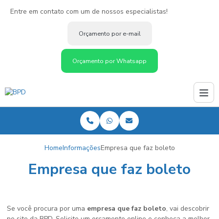
Entre em contato com um de nossos especialistas!
Orçamento por e-mail
Orçamento por Whatsapp
Home
Informações
Empresa que faz boleto
Empresa que faz boleto
Se você procura por uma
empresa que faz boleto
, vai descobrir
no site da BPD. Solicite um orçamento online e conheça a melhor