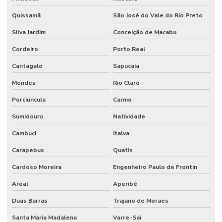
Quissamã
São José do Vale do Rio Preto
Silva Jardim
Conceição de Macabu
Cordeiro
Porto Real
Cantagalo
Sapucaia
Mendes
Rio Claro
Porciúncula
Carmo
Sumidouro
Natividade
Cambuci
Italva
Carapebus
Quatis
Cardoso Moreira
Engenheiro Paulo de Frontin
Areal
Aperibé
Duas Barras
Trajano de Moraes
Santa Maria Madalena
Varre-Sai