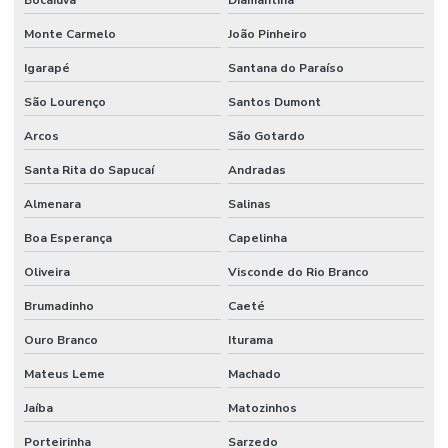
Monte Carmelo
João Pinheiro
Igarapé
Santana do Paraíso
São Lourenço
Santos Dumont
Arcos
São Gotardo
Santa Rita do Sapucaí
Andradas
Almenara
Salinas
Boa Esperança
Capelinha
Oliveira
Visconde do Rio Branco
Brumadinho
Caeté
Ouro Branco
Iturama
Mateus Leme
Machado
Jaíba
Matozinhos
Porteirinha
Sarzedo