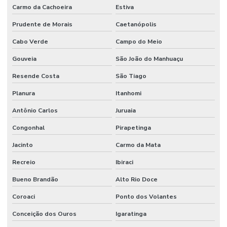
Carmo da Cachoeira
Estiva
Prudente de Morais
Caetanópolis
Cabo Verde
Campo do Meio
Gouveia
São João do Manhuaçu
Resende Costa
São Tiago
Planura
Itanhomi
Antônio Carlos
Juruaia
Congonhal
Pirapetinga
Jacinto
Carmo da Mata
Recreio
Ibiraci
Bueno Brandão
Alto Rio Doce
Coroaci
Ponto dos Volantes
Conceição dos Ouros
Igaratinga