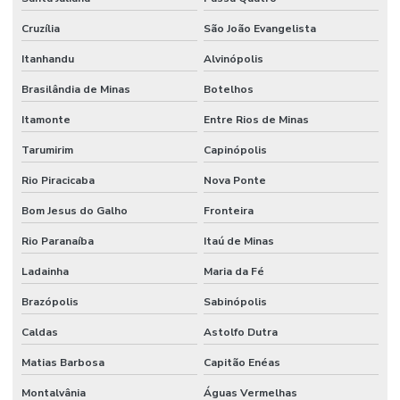
Cruzília
São João Evangelista
Itanhandu
Alvinópolis
Brasilândia de Minas
Botelhos
Itamonte
Entre Rios de Minas
Tarumirim
Capinópolis
Rio Piracicaba
Nova Ponte
Bom Jesus do Galho
Fronteira
Rio Paranaíba
Itaú de Minas
Ladainha
Maria da Fé
Brazópolis
Sabinópolis
Caldas
Astolfo Dutra
Matias Barbosa
Capitão Enéas
Montalvânia
Águas Vermelhas