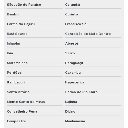
São João do Paraíso
Carandaí
Bambuí
Corinto
Carmo do Cajuru
Francisco Sá
Raul Soares
Conceição do Mato Dentro
Inhapim
Abaeté
Ibiá
Serro
Muzambinho
Paraguaçu
Perdões
Caxambu
Itambacuri
Itapecerica
Santa Vitória
Carmo do Rio Claro
Monte Santo de Minas
Lajinha
Conselheiro Pena
Divino
Campestre
Manhumirim