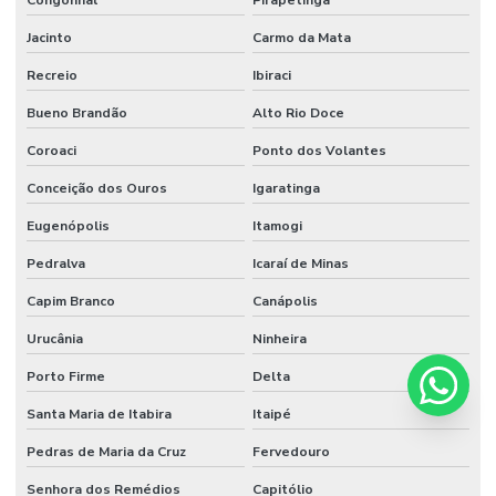
Jacinto
Carmo da Mata
Recreio
Ibiraci
Bueno Brandão
Alto Rio Doce
Coroaci
Ponto dos Volantes
Conceição dos Ouros
Igaratinga
Eugenópolis
Itamogi
Pedralva
Icaraí de Minas
Capim Branco
Canápolis
Urucânia
Ninheira
Porto Firme
Delta
Santa Maria de Itabira
Itaipé
Pedras de Maria da Cruz
Fervedouro
Senhora dos Remédios
Capitólio