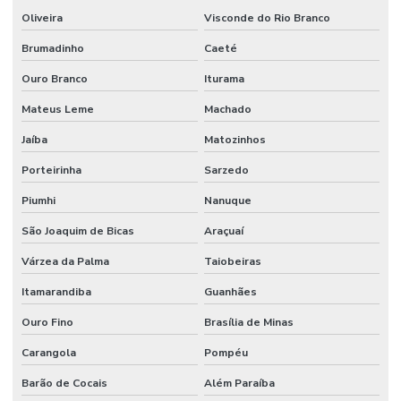
Oliveira
Visconde do Rio Branco
Brumadinho
Caeté
Ouro Branco
Iturama
Mateus Leme
Machado
Jaíba
Matozinhos
Porteirinha
Sarzedo
Piumhi
Nanuque
São Joaquim de Bicas
Araçuaí
Várzea da Palma
Taiobeiras
Itamarandiba
Guanhães
Ouro Fino
Brasília de Minas
Carangola
Pompéu
Barão de Cocais
Além Paraíba