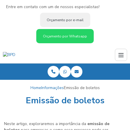
Entre em contato com um de nossos especialistas!
Orçamento por e-mail
Orçamento por Whatsapp
Home
Informações
Emissão de boletos
Emissão de boletos
Neste artigo, exploraremos a importância da
emissão de
boletos
para empresas e como esse processo pode ser