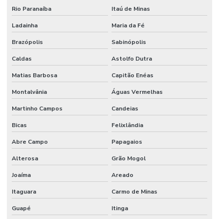
Rio Paranaíba
Itaú de Minas
Ladainha
Maria da Fé
Brazópolis
Sabinópolis
Caldas
Astolfo Dutra
Matias Barbosa
Capitão Enéas
Montalvânia
Águas Vermelhas
Martinho Campos
Candeias
Bicas
Felixlândia
Abre Campo
Papagaios
Alterosa
Grão Mogol
Joaíma
Areado
Itaguara
Carmo de Minas
Guapé
Itinga