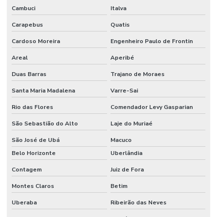
Cambuci
Italva
Carapebus
Quatis
Cardoso Moreira
Engenheiro Paulo de Frontin
Areal
Aperibé
Duas Barras
Trajano de Moraes
Santa Maria Madalena
Varre-Sai
Rio das Flores
Comendador Levy Gasparian
São Sebastião do Alto
Laje do Muriaé
São José de Ubá
Macuco
Belo Horizonte
Uberlândia
Contagem
Juiz de Fora
Montes Claros
Betim
Uberaba
Ribeirão das Neves