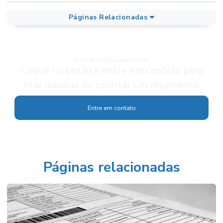
Páginas Relacionadas
Entre em contato agora mesmo!
Clique no botão e entre em contato para
tirar dúvidas ou solicitar um orçamento.
Entre em contato
Páginas relacionadas