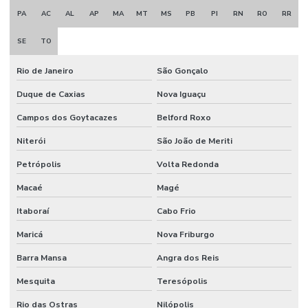
PA
AC
AL
AP
MA
MT
MS
PB
PI
RN
RO
RR
SE
TO
Rio de Janeiro
São Gonçalo
Duque de Caxias
Nova Iguaçu
Campos dos Goytacazes
Belford Roxo
Niterói
São João de Meriti
Petrópolis
Volta Redonda
Macaé
Magé
Itaboraí
Cabo Frio
Maricá
Nova Friburgo
Barra Mansa
Angra dos Reis
Mesquita
Teresópolis
Rio das Ostras
Nilópolis