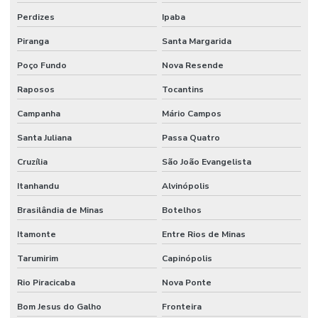
Perdizes
Ipaba
Piranga
Santa Margarida
Poço Fundo
Nova Resende
Raposos
Tocantins
Campanha
Mário Campos
Santa Juliana
Passa Quatro
Cruzília
São João Evangelista
Itanhandu
Alvinópolis
Brasilândia de Minas
Botelhos
Itamonte
Entre Rios de Minas
Tarumirim
Capinópolis
Rio Piracicaba
Nova Ponte
Bom Jesus do Galho
Fronteira