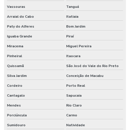
Vassouras
Tanguá
Arraial do Cabo
Itatiaia
Paty do Alferes
Bom Jardim
Iguaba Grande
Piraí
Miracema
Miguel Pereira
Pinheiral
Itaocara
Quissamã
São José do Vale do Rio Preto
Silva Jardim
Conceição de Macabu
Cordeiro
Porto Real
Cantagalo
Sapucaia
Mendes
Rio Claro
Porciúncula
Carmo
Sumidouro
Natividade