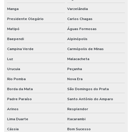
Manga
Varzelândia
Presidente Olegário
Carlos Chagas
Matipó
Águas Formosas
Baependi
Alpinópolis
Campina Verde
Carmópolis de Minas
Luz
Malacacheta
Urucuia
Peçanha
Rio Pomba
Nova Era
Borda da Mata
São Domingos do Prata
Padre Paraíso
Santo Antônio do Amparo
Arinos
Resplendor
Lima Duarte
Itacarambi
Cássia
Bom Sucesso