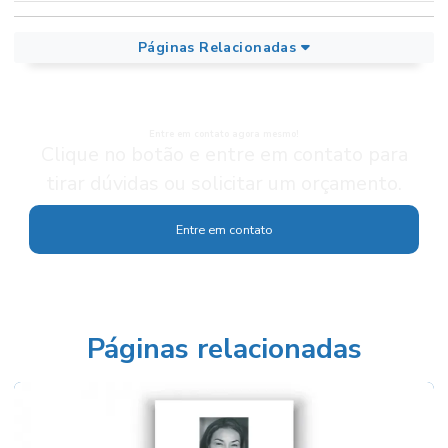
Páginas Relacionadas
Entre em contato agora mesmo!
Clique no botão e entre em contato para
tirar dúvidas ou solicitar um orçamento.
Entre em contato
Páginas relacionadas