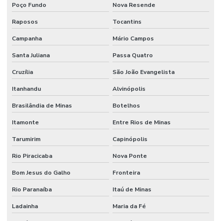
Poço Fundo
Nova Resende
Raposos
Tocantins
Campanha
Mário Campos
Santa Juliana
Passa Quatro
Cruzília
São João Evangelista
Itanhandu
Alvinópolis
Brasilândia de Minas
Botelhos
Itamonte
Entre Rios de Minas
Tarumirim
Capinópolis
Rio Piracicaba
Nova Ponte
Bom Jesus do Galho
Fronteira
Rio Paranaíba
Itaú de Minas
Ladainha
Maria da Fé