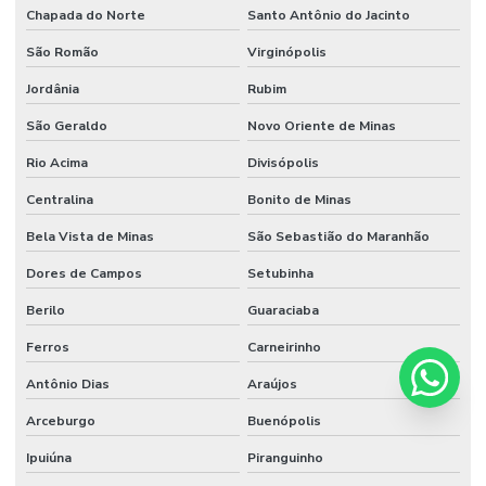
Chapada do Norte
Santo Antônio do Jacinto
São Romão
Virginópolis
Jordânia
Rubim
São Geraldo
Novo Oriente de Minas
Rio Acima
Divisópolis
Centralina
Bonito de Minas
Bela Vista de Minas
São Sebastião do Maranhão
Dores de Campos
Setubinha
Berilo
Guaraciaba
Ferros
Carneirinho
Antônio Dias
Araújos
Arceburgo
Buenópolis
Ipuiúna
Piranguinho