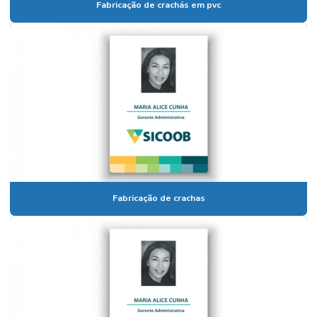
Fabricação de crachás em pvc
Fabricação de crachas