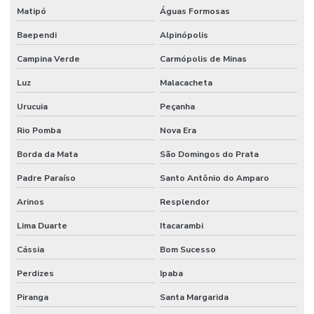
Matipó
Águas Formosas
Baependi
Alpinópolis
Campina Verde
Carmópolis de Minas
Luz
Malacacheta
Urucuia
Peçanha
Rio Pomba
Nova Era
Borda da Mata
São Domingos do Prata
Padre Paraíso
Santo Antônio do Amparo
Arinos
Resplendor
Lima Duarte
Itacarambi
Cássia
Bom Sucesso
Perdizes
Ipaba
Piranga
Santa Margarida