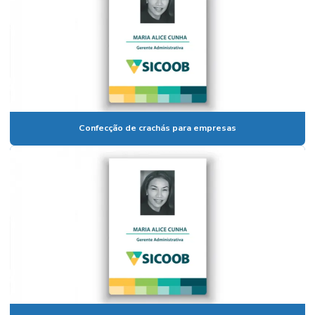
Confecção de crachás para empresas