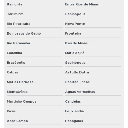
Itamonte
Entre Rios de Minas
Tarumirim
Capinópolis
Rio Piracicaba
Nova Ponte
Bom Jesus do Galho
Fronteira
Rio Paranaíba
Itaú de Minas
Ladainha
Maria da Fé
Brazópolis
Sabinópolis
Caldas
Astolfo Dutra
Matias Barbosa
Capitão Enéas
Montalvânia
Águas Vermelhas
Martinho Campos
Candeias
Bicas
Felixlândia
Abre Campo
Papagaios