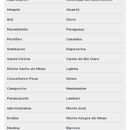
Inhapim
Abaeté
Ibiá
Serro
Muzambinho
Paraguaçu
Perdões
Caxambu
Itambacuri
Itapecerica
Santa Vitória
Carmo do Rio Claro
Monte Santo de Minas
Lajinha
Conselheiro Pena
Divino
Campestre
Manhumirim
Paraisópolis
Lambari
Jaboticatubas
Monte Azul
Ervália
Monte Alegre de Minas
Medina
Barroso