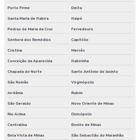
Porto Firme
Delta
Santa Maria de Itabira
Itaipé
Pedras de Maria da Cruz
Fervedouro
Senhora dos Remédios
Capitólio
Cristina
Mercês
Conceição da Aparecida
Itabirinha
Chapada do Norte
Santo Antônio do Jacinto
São Romão
Virginópolis
Jordânia
Rubim
São Geraldo
Novo Oriente de Minas
Rio Acima
Divisópolis
Centralina
Bonito de Minas
Bela Vista de Minas
São Sebastião do Maranhão