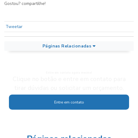
Gostou? compartilhe!
Tweetar
Páginas Relacionadas
Entre em contato agora mesmo!
Clique no botão e entre em contato para
tirar dúvidas ou solicitar um orçamento.
Entre em contato