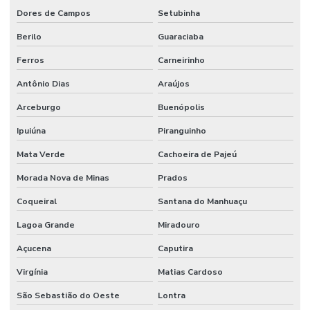
Dores de Campos
Setubinha
Berilo
Guaraciaba
Ferros
Carneirinho
Antônio Dias
Araújos
Arceburgo
Buenópolis
Ipuiúna
Piranguinho
Mata Verde
Cachoeira de Pajeú
Morada Nova de Minas
Prados
Coqueiral
Santana do Manhuaçu
Lagoa Grande
Miradouro
Açucena
Caputira
Virgínia
Matias Cardoso
São Sebastião do Oeste
Lontra