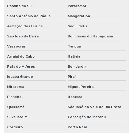
Paraíba do Sul
Paracambi
Santo Antônio de Pádua
Mangaratiba
Armação dos Búzios
São Fidélis
São João da Barra
Bom Jesus do Itabapoana
Vassouras
Tanguá
Arraial do Cabo
Itatiaia
Paty do Alferes
Bom Jardim
Iguaba Grande
Piraí
Miracema
Miguel Pereira
Pinheiral
Itaocara
Quissamã
São José do Vale do Rio Preto
Silva Jardim
Conceição de Macabu
Cordeiro
Porto Real