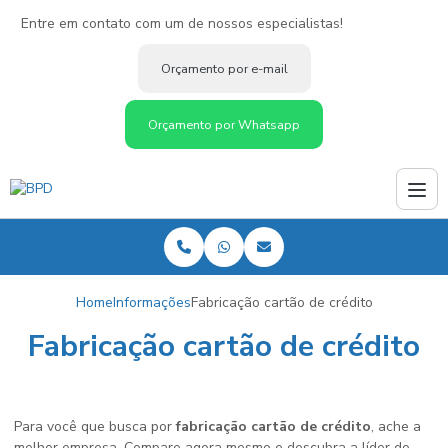
Entre em contato com um de nossos especialistas!
Orçamento por e-mail
Orçamento por Whatsapp
Home
Informações
Fabricação cartão de crédito
Fabricação cartão de crédito
Para você que busca por
fabricação cartão de crédito
, ache a
melhor empresa. Compare agora mesmo e descubra a líder do