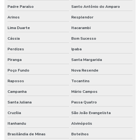
Padre Paraíso
Santo Antônio do Amparo
Arinos
Resplendor
Lima Duarte
Itacarambi
Cássia
Bom Sucesso
Perdizes
Ipaba
Piranga
Santa Margarida
Poço Fundo
Nova Resende
Raposos
Tocantins
Campanha
Mário Campos
Santa Juliana
Passa Quatro
Cruzília
São João Evangelista
Itanhandu
Alvinópolis
Brasilândia de Minas
Botelhos